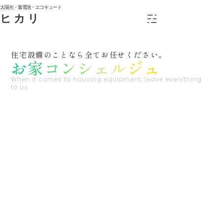
太陽光・蓄電池・エコキュート
ヒカリ
住宅設備のことなら全てお任せください。
お家コンシェルジュ
When it comes to housing equipment, leave everything
to us.