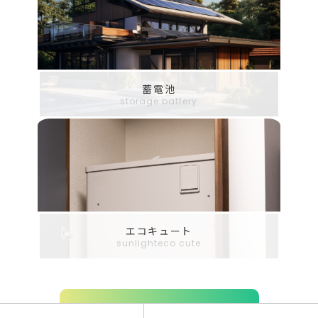
蓄電池
storage battery
エコキュート
sunlighteco cute
MORE